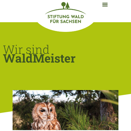
Wir sind
WaldMeister