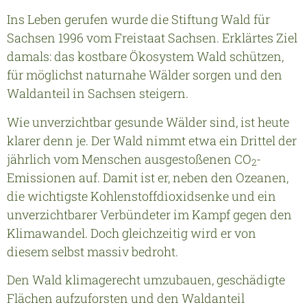
Ins Leben gerufen wurde die Stiftung Wald für
Sachsen 1996 vom Freistaat Sachsen. Erklärtes Ziel
damals: das kostbare Ökosystem Wald schützen,
für möglichst naturnahe Wälder sorgen und den
Waldanteil in Sachsen steigern.
Wie unverzichtbar gesunde Wälder sind, ist heute
klarer denn je. Der Wald nimmt etwa ein Drittel der
jährlich vom Menschen ausgestoßenen CO
-
2
Emissionen auf. Damit ist er, neben den Ozeanen,
die wichtigste Kohlenstoffdioxidsenke und ein
unverzichtbarer Verbündeter im Kampf gegen den
Klimawandel. Doch gleichzeitig wird er von
diesem selbst massiv bedroht.
Den Wald klimagerecht umzubauen, geschädigte
Flächen aufzuforsten und den Waldanteil