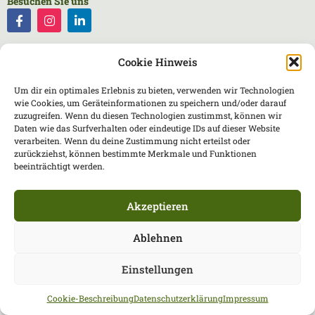
Besuchen Sie uns
Cookie Hinweis
Um dir ein optimales Erlebnis zu bieten, verwenden wir Technologien
wie Cookies, um Geräteinformationen zu speichern und/oder darauf
zuzugreifen. Wenn du diesen Technologien zustimmst, können wir
Daten wie das Surfverhalten oder eindeutige IDs auf dieser Website
verarbeiten. Wenn du deine Zustimmung nicht erteilst oder
Impressum
Datenschutzerklärung
zurückziehst, können bestimmte Merkmale und Funktionen
Partner
beeinträchtigt werden.
Akzeptieren
Ablehnen
Einstellungen
Cookie-Beschreibung
Datenschutzerklärung
Impressum